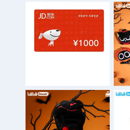
京东卡（500元）
剩余数量： 66
价格： 50
京东卡（1000元）
bilibi
剩余数量： 41
价格： 100