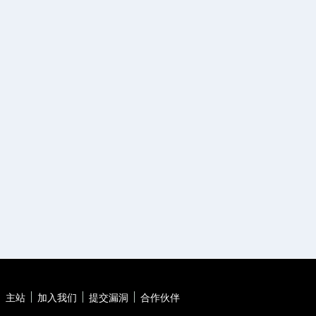
主站
加入我们
提交漏洞
合作伙伴